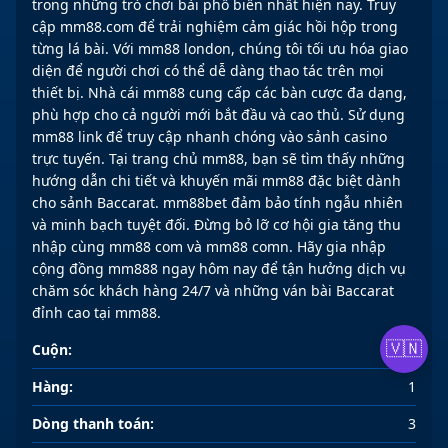
trong những trò chơi bài phổ biến nhất hiện nay. Truy
cập mm88.com để trải nghiệm cảm giác hồi hộp trong
từng lá bài. Với mm88 london, chúng tôi tối ưu hóa giao
diện để người chơi có thể dễ dàng thao tác trên mọi
thiết bị. Nhà cái mm88 cung cấp các bàn cược đa dạng,
phù hợp cho cả người mới bắt đầu và cao thủ. Sử dụng
mm88 link để truy cập nhanh chóng vào sảnh casino
trực tuyến. Tại trang chủ mm88, bạn sẽ tìm thấy những
hướng dẫn chi tiết và khuyến mãi mm88 đặc biệt dành
cho sảnh Baccarat. mm88bet đảm bảo tính ngẫu nhiên
và minh bạch tuyệt đối. Đừng bỏ lỡ cơ hội gia tăng thu
nhập cùng mm88 com và mm88 comn. Hãy gia nhập
cộng đồng mm888 ngay hôm nay để tận hưởng dịch vụ
chăm sóc khách hàng 24/7 và những ván bài Baccarat
đỉnh cao tại mm88.
🇻🇳
Cuộn:
2
Hàng:
1
Dòng thanh toán:
3